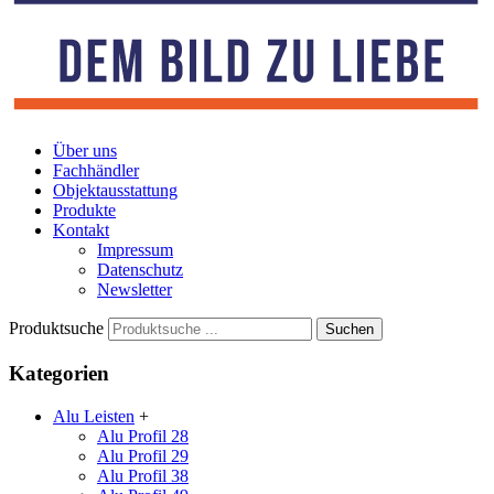
Über uns
Fachhändler
Objektausstattung
Produkte
Kontakt
Impressum
Datenschutz
Newsletter
Produktsuche
Kategorien
Alu Leisten
+
Alu Profil 28
Alu Profil 29
Alu Profil 38