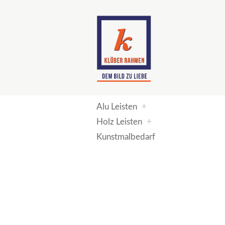
Zum Inhalt springen
Alu Leisten
+
Holz Leisten
+
Kunstmalbedarf