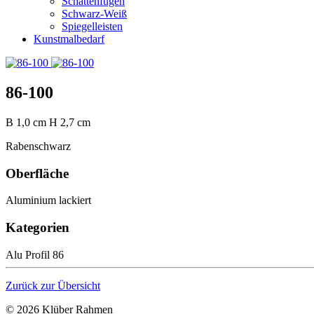
Schattenfugen
Schwarz-Weiß
Spiegelleisten
Kunstmalbedarf
86-100
B
1,0 cm
H
2,7 cm
Rabenschwarz
Oberfläche
Aluminium lackiert
Kategorien
Alu Profil 86
Zurück zur Übersicht
© 2026 Klüber Rahmen